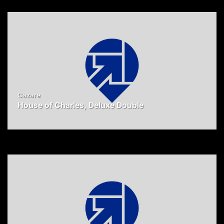
Cazare
House of Charles, Deluxe Double