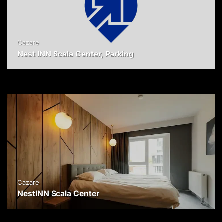
Cazare
Nest INN Scala Center, Parking
Cazare
NestINN Scala Center