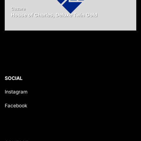
Cazare
House of Charles, Deluxe Twin Gold
SOCIAL
Instagram
Facebook