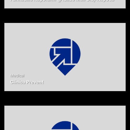
Medical
Clinica Prevent