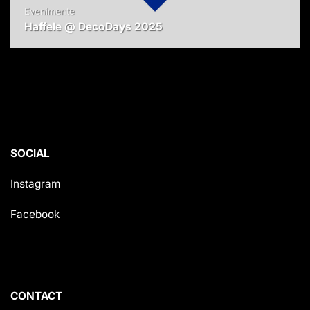
Evenimente
Haffele @ DecoDays 2025
SOCIAL
Instagram
Facebook
CONTACT