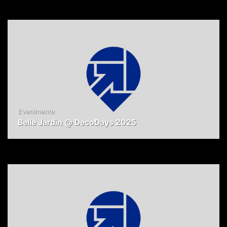
Evenimente
Belle Jardin @ DecoDays 2025