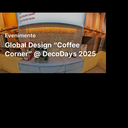
Evenimente
Global Design “Coffee
Corner” @ DecoDays 2025