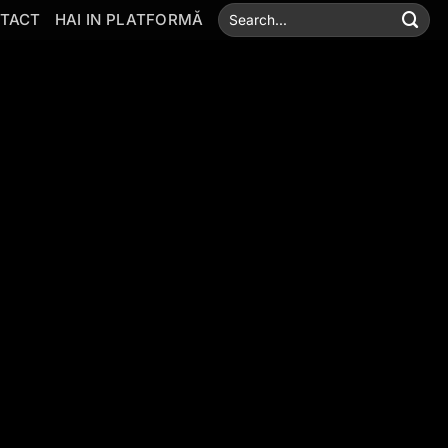
TACT
HAI IN PLATFORMĂ