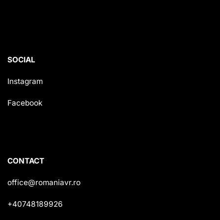
SOCIAL
Instagram
Facebook
CONTACT
office@romaniavr.ro
+40748189926