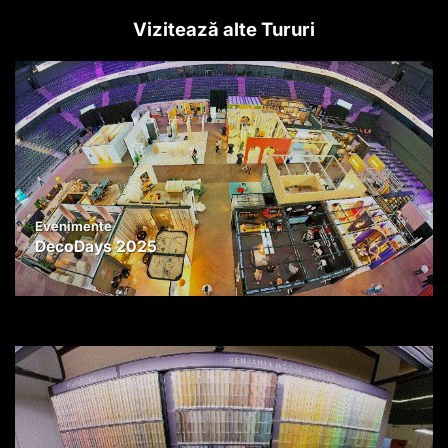
Vizitează alte Tururi
Evenimente
DecoDays 2025