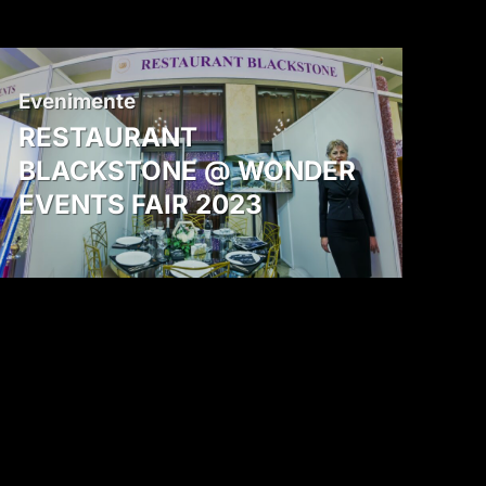
Evenimente
RESTAURANT
BLACKSTONE @ WONDER
EVENTS FAIR 2023