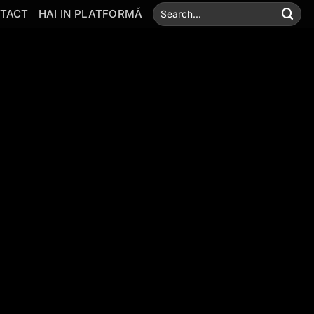
TACT
HAI IN PLATFORMĂ