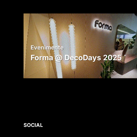
Evenimente
Forma @ DecoDays 2025
SOCIAL