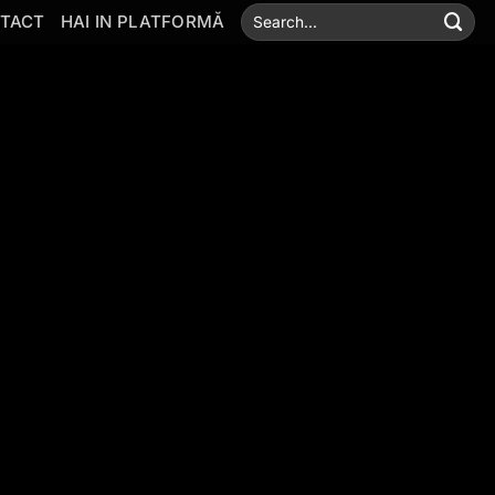
TACT
HAI IN PLATFORMĂ