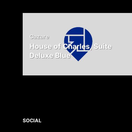
Cazare
House of Charles, Suite
Deluxe Blue
SOCIAL