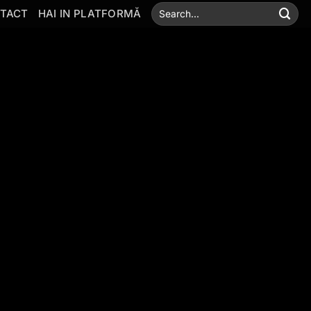
TACT
HAI IN PLATFORMĂ