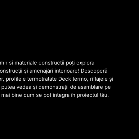
n si materiale constructii
poți explora
onstrucții și amenajări interioare! Descoperă
r, profilele termotratate Deck termo, riflajele și
ei putea vedea și demonstrații de asamblare pe
 mai bine cum se pot integra în proiectul tău.