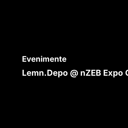
Evenimente
Lemn.Depo @ nZEB Expo C