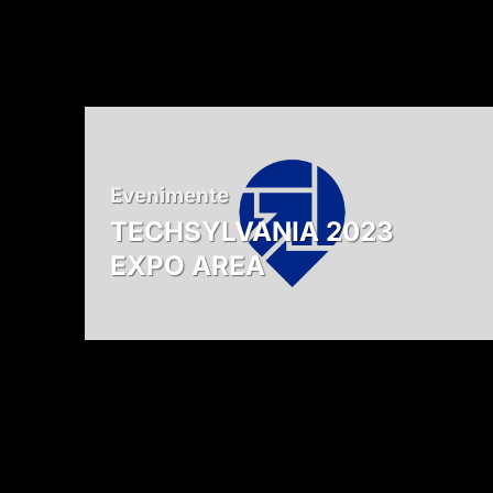
Evenimente
TECHSYLVANIA 2023
EXPO AREA