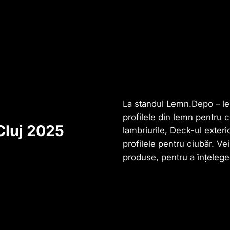
La standul
Lemn.Depo – lem
profilele din lemn pentru c
luj 2025
lambriurile, Deck-ul exterio
profilele pentru ciubăr. V
produse, pentru a înțelege