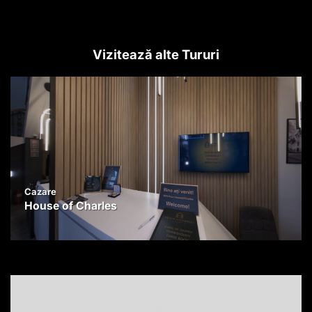
Vizitează alte Tururi
Cazare
House of Charles