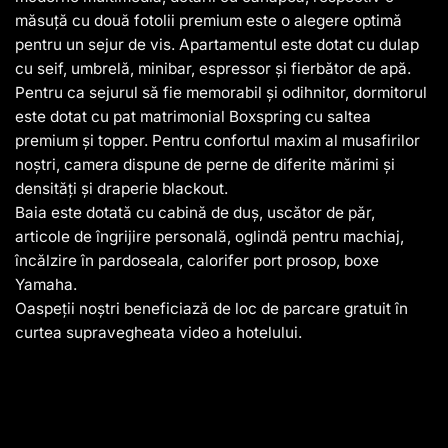
măsuță cu două fotolii premium este o alegere optimă
pentru un sejur de vis. Apartamentul este dotat cu dulap
cu seif, umbrelă, minibar, espressor și fierbător de apă.
Pentru ca sejurul să fie memorabil și odihnitor, dormitorul
este dotat cu pat matrimonial Boxspring cu saltea
premium și topper. Pentru confortul maxim al musafirilor
noștri, camera dispune de perne de diferite mărimi și
densități și draperie blackout.
Baia este dotată cu cabină de duș, uscător de păr,
articole de îngrijire personală, oglindă pentru machiaj,
încălzire în pardoseala, calorifer port prosop, boxe
Yamaha.
Oaspeții noștri beneficiază de loc de parcare gratuit în
curtea supravegheata video a hotelului.