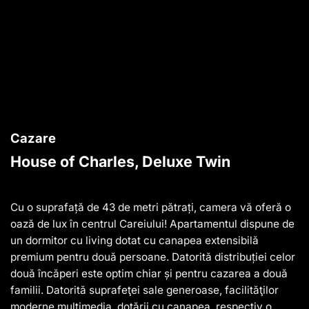
Cazare
House of Charles, Deluxe Twin
Cu o suprafață de 43 de metri pătrați, camera vă oferă o
oază de lux în centrul Careiului! Apartamentul dispune de
un dormitor cu living dotat cu canapea extensibilă
premium pentru două persoane. Datorită distribuției celor
două încăperi este optim chiar și pentru cazarea a două
familii. Datorită suprafeţei sale generoase, facilităţilor
moderne multimedia, dotării cu canapea, respectiv o