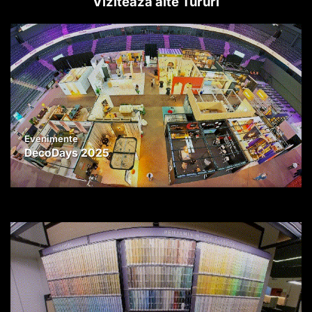
Vizitează alte Tururi
Evenimente
DecoDays 2025