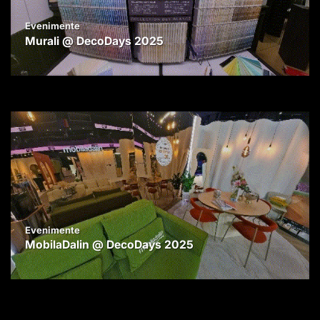
Evenimente
Murali @ DecoDays 2025
Evenimente
MobilaDalin @ DecoDays 2025