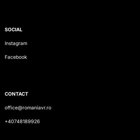
SOCIAL
Instagram
Facebook
CONTACT
office@romaniavr.ro
+40748189926