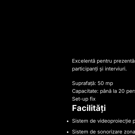
Excelentă pentru prezentăr
participanți și interviuri.
Suprafață: 50 mp
Capacitate: până la 20 pe
Set-up fix
Facilități
Sistem de videoproiecție 
Sistem de sonorizare zona