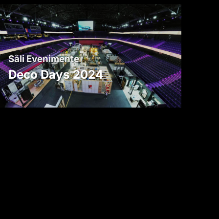
Săli Evenimente
Deco Days 2024