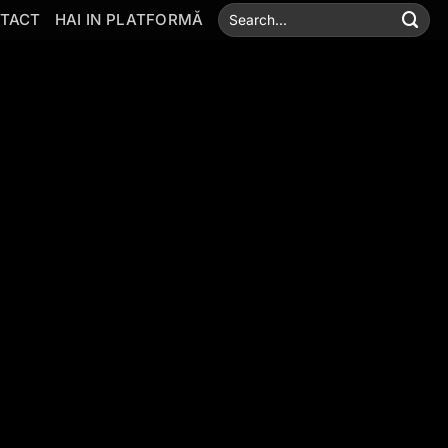
TACT
HAI IN PLATFORMĂ