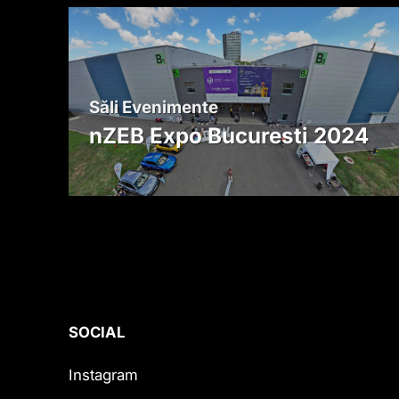
Săli Evenimente
nZEB Expo Bucuresti 2024
SOCIAL
Instagram