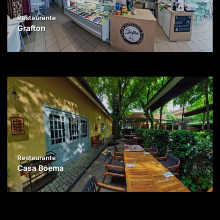
Restaurante
Grafton
Restaurante
Casa Boema