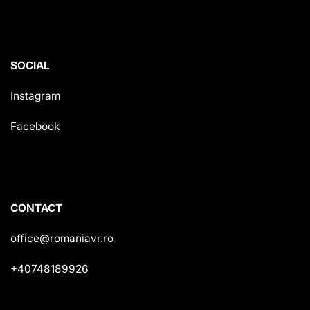
SOCIAL
Instagram
Facebook
CONTACT
office@romaniavr.ro
+40748189926