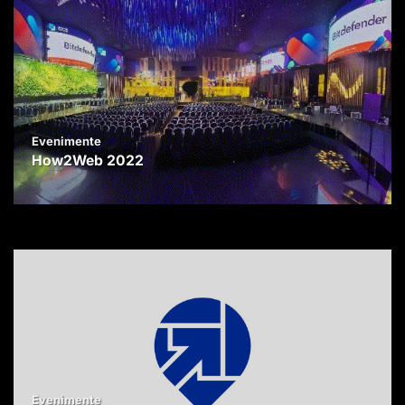
Evenimente
How2Web 2022
Evenimente