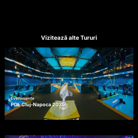
Vizitează alte Tururi
Evenimente
PGL Cluj-Napoca 2025