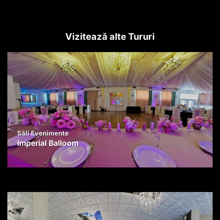
Vizitează alte Tururi
Săli Evenimente
Imperial Balloom