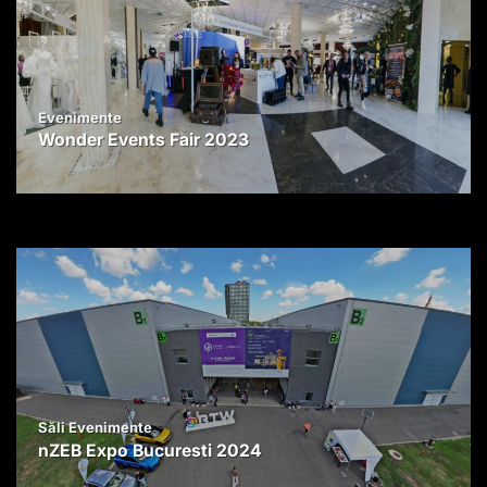
Evenimente
Wonder Events Fair 2023
Săli Evenimente
nZEB Expo Bucuresti 2024