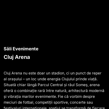
Săli Evenimente
Cluj Arena
Cluj Arena nu este doar un stadion, ci un punct de reper
al orașului – un loc unde energia Clujului prinde viață.
Situată chiar lângă Parcul Central și râul Someș, arena
oferă o combinație rară între natură, arhitectură modernă
și vibrația marilor evenimente. Fie că vorbim despre
meciuri de fotbal, competiții sportive, concerte sau
festivaluri internaționale, spațiul se transformă de fiecare