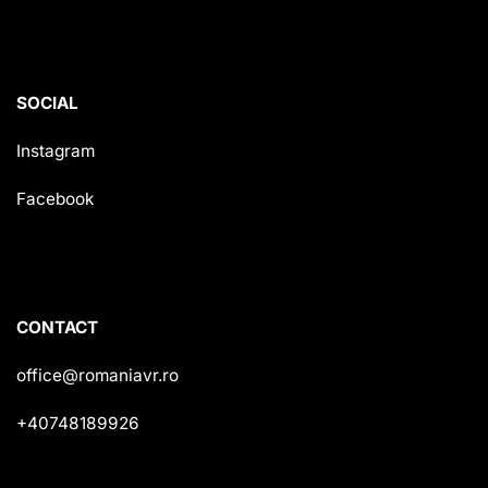
SOCIAL
Instagram
Facebook
CONTACT
office@romaniavr.ro
+40748189926