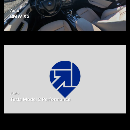
Auto
BMW X3
Auto
Tesla Model 3 Performance