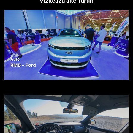
Vizitează alte Tururi
Auto
RMB – Ford