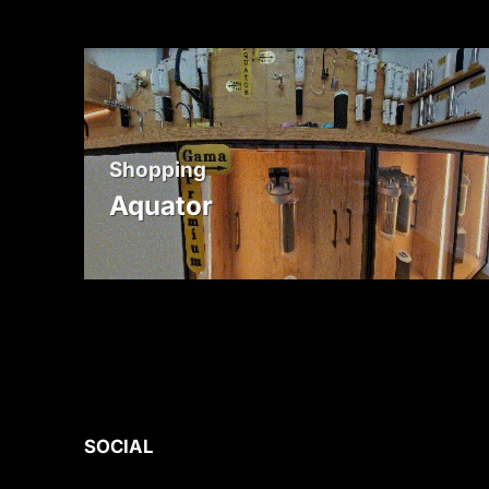
Shopping
Aquator
SOCIAL