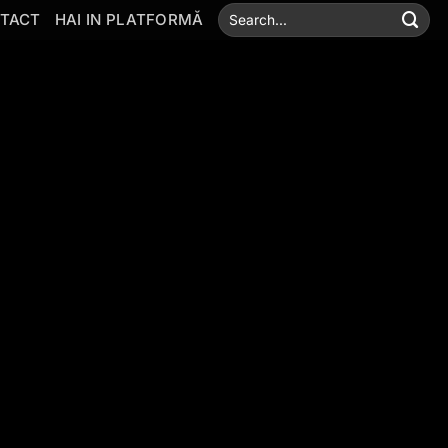
TACT
HAI IN PLATFORMĂ