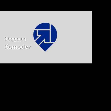
Shopping
Komoder