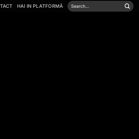
TACT
HAI IN PLATFORMĂ