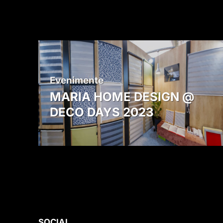
Evenimente
MARIA HOME DESIGN @
DECO DAYS 2023
SOCIAL